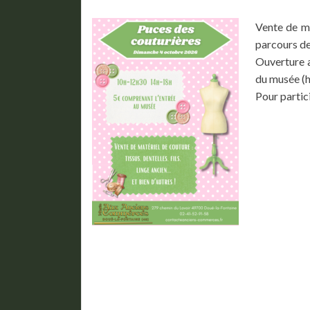
Vente de ma
parcours de 
Ouverture a
du musée (h
Pour partici