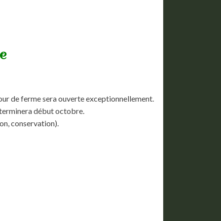
e
cour de ferme sera ouverte exceptionnellement.
 terminera début octobre.
on, conservation).