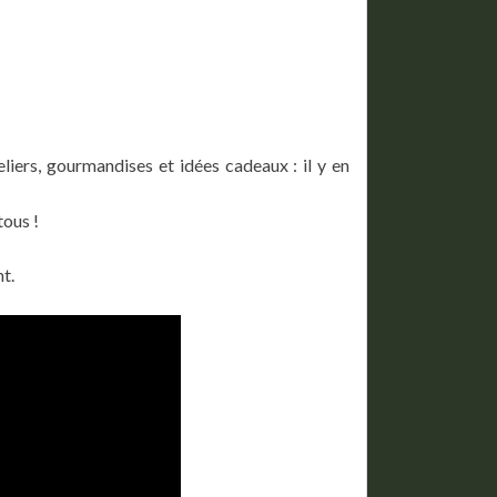
iers, gourmandises et idées cadeaux : il y en
tous !
t.