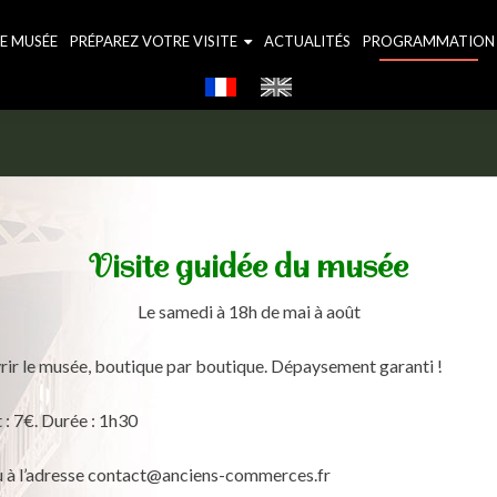
LE MUSÉE
PRÉPAREZ VOTRE VISITE
ACTUALITÉS
PROGRAMMATION
Visite guidée du musée
Le samedi à 18h de mai à août
vrir le musée, boutique par boutique. Dépaysement garanti !
nt : 7€. Durée : 1h30
u à l’adresse contact@anciens-commerces.fr