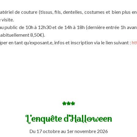
tériel de couture (tissus, fils, dentelles, costumes et bien plus e
visite.
u public de 10h à 12h30 et de 14h à 18h (dernière entrée 1h avant
abituellement 8,50€).
per en tant qu’exposant.e, infos et inscription via le lien suivant :
ht
***
L’enquête d’Halloween
Du 17 octobre au 1er novembre 2026