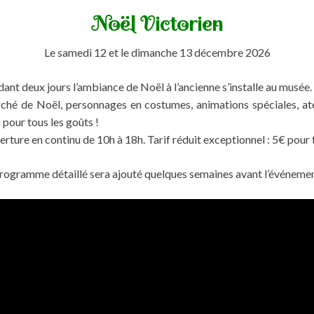
Noël Victorien
Le samedi 12 et le dimanche 13 décembre 2026
ant deux jours l’ambiance de Noël à l’ancienne s’installe au musée.
hé de Noël, personnages en costumes, animations spéciales, atel
 pour tous les goûts !
rture en continu de 10h à 18h. Tarif réduit exceptionnel : 5€ pour 
rogramme détaillé sera ajouté quelques semaines avant l’événemen