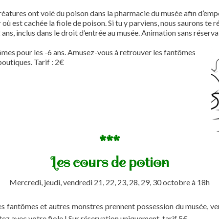
réatures ont volé du poison dans la pharmacie du musée afin d’empo
 où est cachée la fiole de poison. Si tu y parviens, nous saurons te
ans, inclus dans le droit d’entrée au musée. Animation sans réserva
mes pour les -6 ans. Amusez-vous à retrouver les fantômes
outiques. Tarif : 2€
***
Les cours de potion
Mercredi, jeudi, vendredi 21, 22, 23, 28, 29, 30 octobre à 18h
es fantômes et autres monstres prennent possession du musée, vene
ez avec votre fiole ! Sur réservation uniquement, tarif 5€.