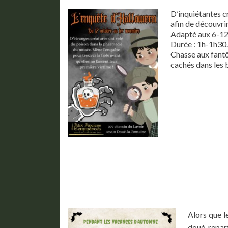
D’inquiétantes c
afin de découvrir
Adapté aux 6-12 
Durée : 1h-1h30.
Chasse aux fantô
cachés dans les b
Alors que l
doué, repart